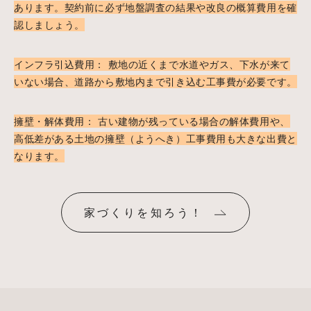
あります。契約前に必ず地盤調査の結果や改良の概算費用を確
認しましょう。
インフラ引込費用： 敷地の近くまで水道やガス、下水が来て
いない場合、道路から敷地内まで引き込む工事費が必要です。
擁壁・解体費用： 古い建物が残っている場合の解体費用や、
高低差がある土地の擁壁（ようへき）工事費用も大きな出費と
なります。
家づくりを知ろう！