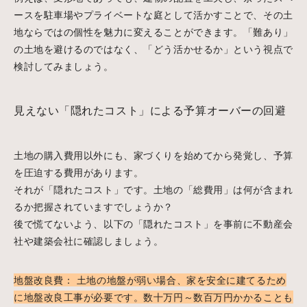
ースを駐車場やプライベートな庭として活かすことで、その土
地ならではの個性を魅力に変えることができます。「難あり」
の土地を避けるのではなく、「どう活かせるか」という視点で
検討してみましょう。
見えない「隠れたコスト」による予算オーバーの回避
土地の購入費用以外にも、家づくりを始めてから発覚し、予算
を圧迫する費用があります。
それが「隠れたコスト」です。土地の「総費用」は何が含まれ
るか把握されていますでしょうか？
後で慌てないよう、以下の「隠れたコスト」を事前に不動産会
社や建築会社に確認しましょう。
地盤改良費： 土地の地盤が弱い場合、家を安全に建てるため
に地盤改良工事が必要です。数十万円～数百万円かかることも