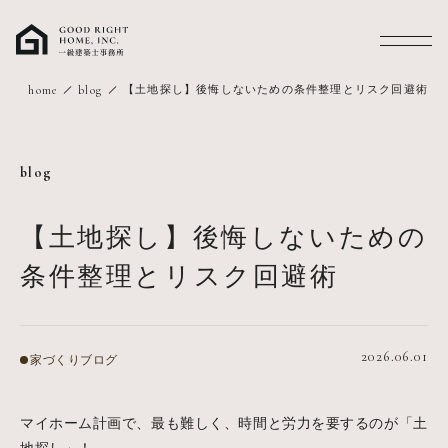
MENU
【土地探し】後悔しないための条件整理とリスク回避術
home
blog
blog
【土地探し】後悔しないための
条件整理とリスク回避術
2026.06.01
家づくりブログ
マイホーム計画で、最も難しく、時間と労力を要するのが「土
地探し」！