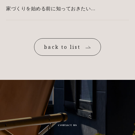
家づくりを始める前に知っておきたいこ
と：成功へのステップ
back to list
contact us