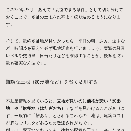
この3つ以外は、あえて「妥協できる条件」として切り分けて
おくことで、候補の土地を効率よく絞り込めるようになりま
す。
そして、最終候補地が見つかったら、平日の朝、夕方、週末な
ど、時間帯を変えて必ず現地調査を行いましょう。実際の騒音
レベルや交通量、日当たりなどを確認することが、後悔を防ぐ
最も確実な方法です。
難解な土地（変形地など）を賢く活用する
不動産情報を見ていると、
立地が良いのに価格が安い「変形
地」や「旗竿地（はたざおち）」
などを見かけることがありま
す。一般的に「難あり」とされるこれらの土地は、建築コスト
が膨らむリスクがあるため敬遠されがちです。
例えば、変形地であっても、建物の配置を工夫し、余ったスペ