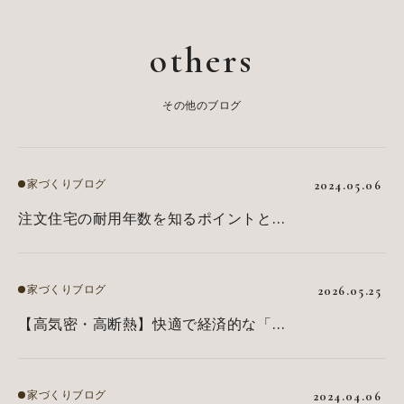
others
その他のブログ
家づくりブログ
2024.05.06
注文住宅の耐用年数を知るポイントと長
寿命化の秘訣
家づくりブログ
2026.05.25
【高気密・高断熱】快適で経済的な「省
エネ住宅」の正体
家づくりブログ
2024.04.06