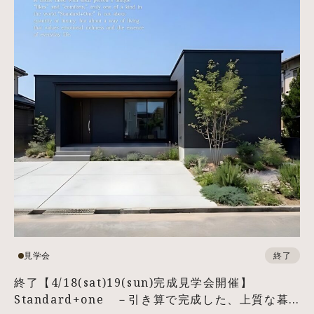
見学会
終了
終了【4/18(sat)19(sun)完成見学会開催】
Standard+one －引き算で完成した、上質な暮