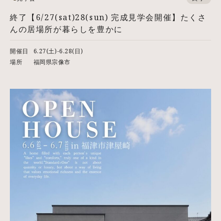
終了【6/27(sat)28(sun) 完成見学会開催】たくさ
んの居場所が暮らしを豊かに
開催日
6.27(土)-6.28(日)
場所
福岡県宗像市