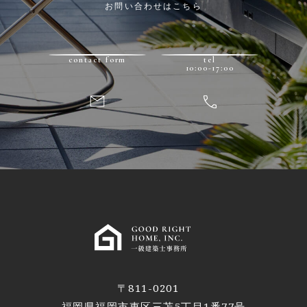
お問い合わせはこちら
contact form
tel
10:00-17:00
〒811-0201
福岡県福岡市東区三苫5丁目1番77号