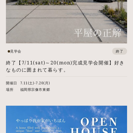
見学会
終了
終了【7/11(sat)～20(mon)完成見学会開催】好き
なものに囲まれて暮らす。
開催日
7.11(土)-7.20(月)
場所
福岡県宗像市東郷