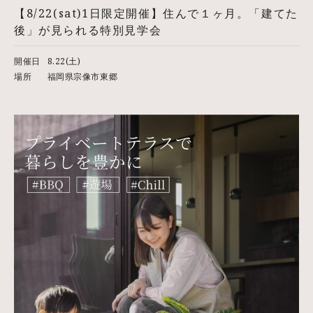
【8/22(sat)1日限定開催】住んで１ヶ月。「建てた
後」が見られる特別見学会
開催日
8.22(土)
場所
福岡県宗像市東郷