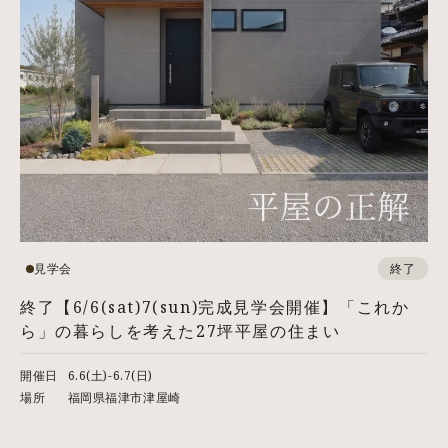
見学会
終了
終了【6/6(sat)7(sun)完成見学会開催】「これか
ら」の暮らしを考えた27坪平屋の住まい
開催日
6.6(土)-6.7(日)
場所
福岡県福津市津屋崎