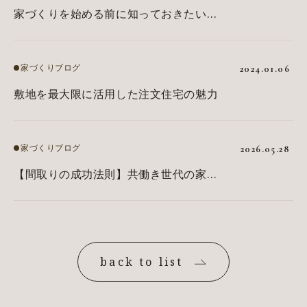
家づくりを始める前に知っておきたいこ
と：成功へのステップ
家づくりブログ
2024.01.06
敷地を最大限に活用した注文住宅の魅力
家づくりブログ
2026.05.28
【間取りの成功法則】共働き世代の家事
動線と収納計画
back to list