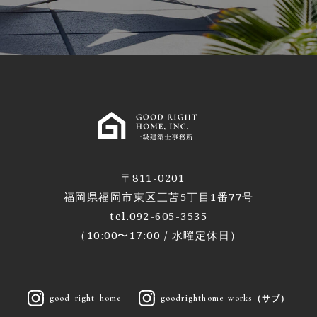
〒811-0201
福岡県福岡市東区三苫5丁目1番77号
tel.092-605-3535
（10:00〜17:00 / 水曜定休日）
（サブ）
good_right_home
goodrighthome_works