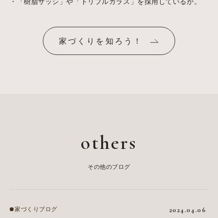
・「樹脂サッシ」や「トリプルガラス」を採用しているか。
家づくりを知ろう！
others
その他のブログ
家づくりブログ
2024.04.06