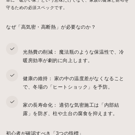
守るための必須スペックです。
なぜ「高気密・高断熱」が必要なのか？
光熱費の削減： 魔法瓶のような保温性で、冷
暖房効率が劇的に向上します。
健康の維持： 家の中の温度差がなくなること
で、冬場の「ヒートショック」を予防。
家の長寿命化： 適切な気密施工は「内部結
露」を防ぎ、柱や土台の腐食を抑えます。
初心者が確認すべき「3つの指標」