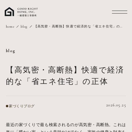
MENU
【高気密・高断熱】快適で経済的な「省エネ住宅」の正
home
blog
体
blog
【高気密・高断熱】快適で経済
的な「省エネ住宅」の正体
2026.05.25
家づくりブログ
最近の家づくりで最も検索されるのが高気密・高断熱。これは
単に「暖かい家」という意味だけでなく、家族の健康と財布を