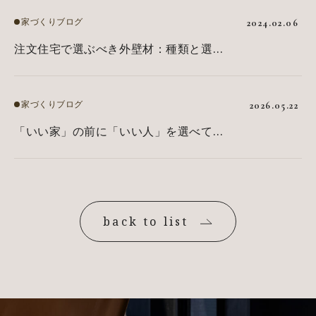
家づくりブログ
2024.02.06
注文住宅で選ぶべき外壁材：種類と選び
方のポイント
家づくりブログ
2026.05.22
「いい家」の前に「いい人」を選べてい
ますか？プロが教える「会社選び」
back to list