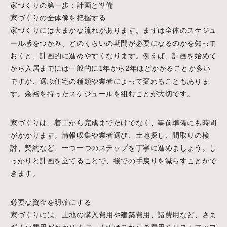
家づくりの第一歩：計画と準備
家づくりの全体像を把握する
家づくりには大まかな流れがあります。まずは全体のスケジュ
ール感をつかみ、どのくらいの期間が必要になるのかを知って
おくと、計画的に進めやすくなります。例えば、計画を始めて
から入居までには一般的に1年から2年ほどかかることが多い
ですが、選ぶ住宅の種類や業者によって変わることもありま
す。余裕を持ったスケジュールを組むことが大切です。
家づくりは、着工から完成までだけでなく、事前準備にも時間
がかかります。情報収集や業者選び、土地探し、間取りの検
討、契約など、一つ一つのステップを丁寧に進めましょう。し
っかりと計画を立てることで、後での手戻りを減らすことがで
きます。
必要な資金を明確にする
家づくりには、土地の購入費用や建築費用、諸費用など、さま