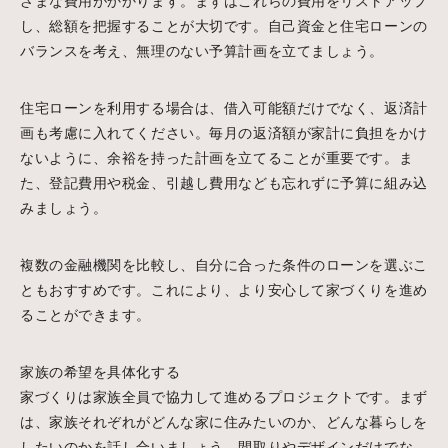
ざまな費用がかかります。まずはこれらの費用をリストアップ
し、総額を把握することが大切です。自己資金と住宅ローンの
バランスを考え、無理のない予算計画を立てましょう。
住宅ローンを利用する場合は、借入可能額だけでなく、返済計
画も考慮に入れてください。毎月の返済額が家計に負担をかけ
ないように、余裕を持った計画を立てることが重要です。ま
た、登記費用や税金、引越し費用なども忘れずに予算に組み込
みましょう。
複数の金融機関を比較し、自分に合った条件のローンを選ぶこ
ともおすすめです。これにより、より安心して家づくりを進め
ることができます。
家族の希望を具体化する
家づくりは家族全員で協力して進めるプロジェクトです。まず
は、家族それぞれがどんな家に住みたいのか、どんな暮らしを
したいのかを話し合いましょう。間取りやデザインだけでな