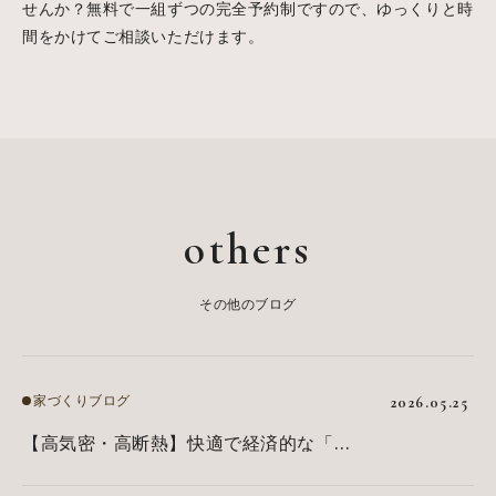
せんか？無料で一組ずつの完全予約制ですので、ゆっくりと時
間をかけてご相談いただけます。
others
その他のブログ
家づくりブログ
2026.05.25
【高気密・高断熱】快適で経済的な「省
エネ住宅」の正体