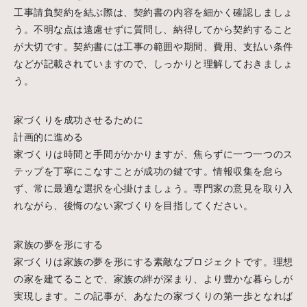
工事請負契約を結ぶ際は、契約書の内容を細かく確認しましょ
う。不明な点は遠慮せずに質問し、納得してから契約すること
が大切です。契約書には工事の範囲や期間、費用、支払い条件
などが記載されていますので、しっかりと理解しておきましょ
う。
家づくりを成功させるために
計画的に進める
家づくりは時間と手間がかかりますが、焦らずに一つ一つのス
テップを丁寧にこなすことが成功の鍵です。情報収集を怠ら
ず、常に最適な選択を心掛けましょう。専門家の意見を取り入
れながら、後悔のない家づくりを目指してください。
家族の夢を形にする
家づくりは家族の夢を形にする素敵なプロジェクトです。理想
の家を建てることで、家族の絆が深まり、より豊かな暮らしが
実現します。この記事が、あなたの家づくりの第一歩となれば