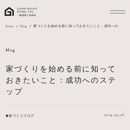
MENU
家づくりを始める前に知っておきたいこと：成功へのス
home
blog
テップ
blog
家づくりを始める前に知って
おきたいこと：成功へのステ
ップ
2024.04.06
家づくりブログ