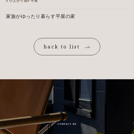
小上がり畳
平屋
家族がゆったり暮らす平屋の家
back to list
contact us