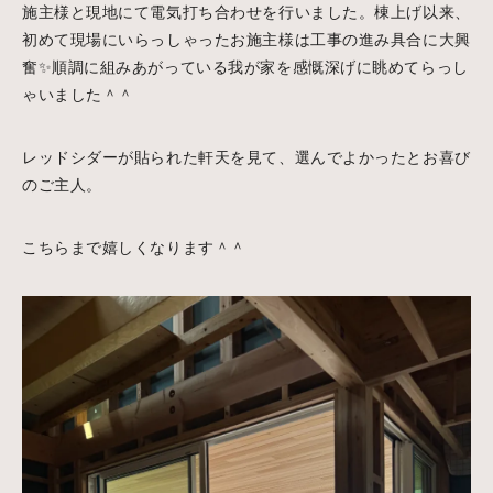
施主様と現地にて電気打ち合わせを行いました。棟上げ以来、
初めて現場にいらっしゃったお施主様は工事の進み具合に大興
奮✨順調に組みあがっている我が家を感慨深げに眺めてらっし
ゃいました＾＾
レッドシダーが貼られた軒天を見て、選んでよかったとお喜び
のご主人。
こちらまで嬉しくなります＾＾