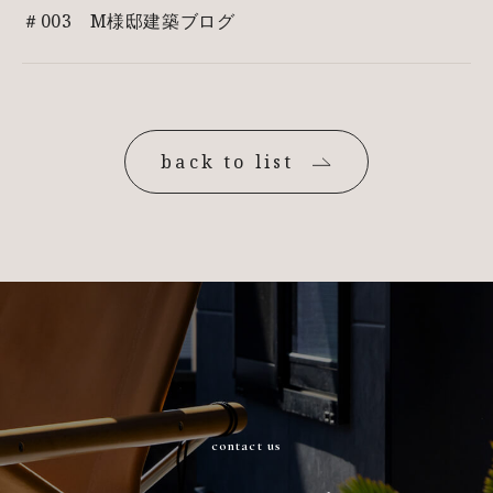
＃003 M様邸建築ブログ
back to list
contact us