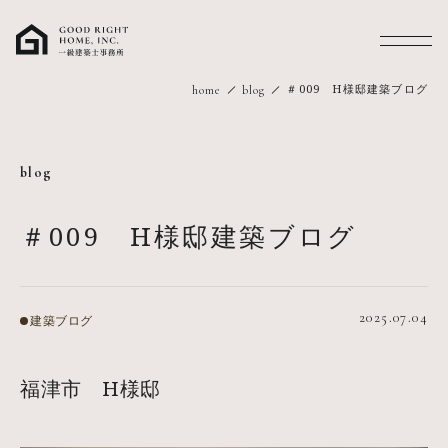
MENU
＃009 H様邸建築ブログ
home
blog
blog
＃009 H様邸建築ブログ
2025.07.04
建築ブログ
福津市 H様邸