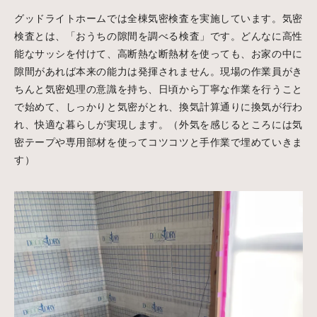
グッドライトホームでは全棟気密検査を実施しています。気密
検査とは、「おうちの隙間を調べる検査」です。どんなに高性
能なサッシを付けて、高断熱な断熱材を使っても、お家の中に
隙間があれば本来の能力は発揮されません。現場の作業員がき
ちんと気密処理の意識を持ち、日頃から丁寧な作業を行うこと
で始めて、しっかりと気密がとれ、換気計算通りに換気が行わ
れ、快適な暮らしが実現します。（外気を感じるところには気
密テープや専用部材を使ってコツコツと手作業で埋めていきま
す）